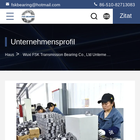
fskbearing@hotmail.com
86-510-82713083
Zitat
Unternehmensprofil
>
Haus
Wuxi FSK Transmission Bearing Co., Ltd Unternehmensprofil