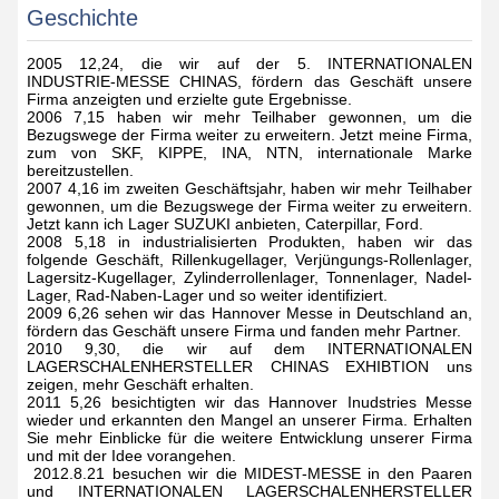
Geschichte
2005 12,24, die wir auf der 5. INTERNATIONALEN
INDUSTRIE-MESSE CHINAS, fördern das Geschäft unsere
Firma anzeigten und erzielte gute Ergebnisse.
2006 7,15 haben wir mehr Teilhaber gewonnen, um die
Bezugswege der Firma weiter zu erweitern. Jetzt meine Firma,
zum von SKF, KIPPE, INA, NTN, internationale Marke
bereitzustellen.
2007 4,16 im zweiten Geschäftsjahr, haben wir mehr Teilhaber
gewonnen, um die Bezugswege der Firma weiter zu erweitern.
Jetzt kann ich Lager SUZUKI anbieten, Caterpillar, Ford.
2008 5,18 in industrialisierten Produkten, haben wir das
folgende Geschäft, Rillenkugellager, Verjüngungs-Rollenlager,
Lagersitz-Kugellager, Zylinderrollenlager, Tonnenlager, Nadel-
Lager, Rad-Naben-Lager und so weiter identifiziert.
2009 6,26 sehen wir das Hannover Messe in Deutschland an,
fördern das Geschäft unsere Firma und fanden mehr Partner.
2010 9,30, die wir auf dem INTERNATIONALEN
LAGERSCHALENHERSTELLER CHINAS EXHIBTION uns
zeigen, mehr Geschäft erhalten.
2011 5,26 besichtigten wir das Hannover Inudstries Messe
wieder und erkannten den Mangel an unserer Firma. Erhalten
Sie mehr Einblicke für die weitere Entwicklung unserer Firma
und mit der Idee vorangehen.
2012.8.21 besuchen wir die MIDEST-MESSE in den Paaren
und INTERNATIONALEN LAGERSCHALENHERSTELLER