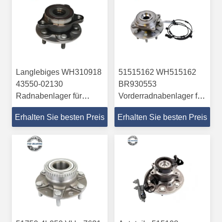
Langlebiges WH310918
51515162 WH515162
43550-02130
BR930553
Radnabenlager für
Vorderradnabenlager für
Toyota
Ram
Erhalten Sie besten Preis
Erhalten Sie besten Preis