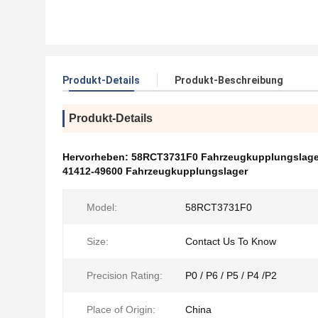
Produkt-Details
Produkt-Beschreibung
Produkt-Details
Hervorheben:
58RCT3731F0 Fahrzeugkupplungslage
41412-49600 Fahrzeugkupplungslager
Model:
58RCT3731F0
Size:
Contact Us To Know
Precision Rating:
P0 / P6 / P5 / P4 /P2
Place of Origin:
China