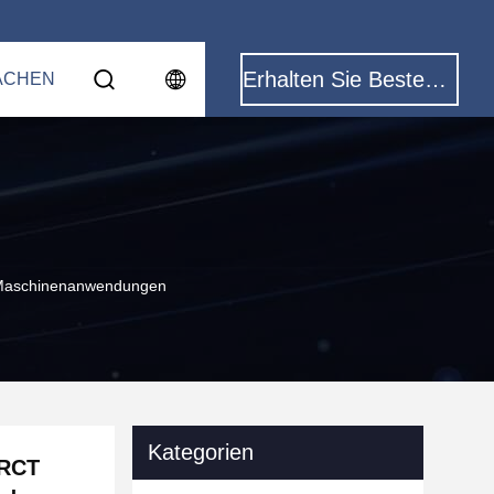
Erhalten Sie Besten Preis
ACHEN
 Maschinenanwendungen
Kategorien
8RCT