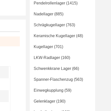
Pendelrollenlager
(1415)
Nadellager
(885)
Schrägkugellager
(763)
Keramische Kugellager
(48)
Kugellager
(701)
LKW-Radlager
(160)
Schwenkkrane Lager
(66)
Spanner-Flaschenzug
(563)
Einwegkupplung
(59)
Gelenklager
(190)