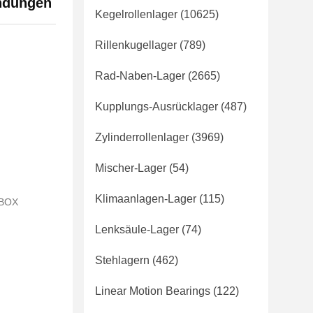
ndungen
Kegelrollenlager
(10625)
Rillenkugellager
(789)
Rad-Naben-Lager
(2665)
Kupplungs-Ausrücklager
(487)
Zylinderrollenlager
(3969)
Mischer-Lager
(54)
Klimaanlagen-Lager
(115)
 BOX
Lenksäule-Lager
(74)
Stehlagern
(462)
Linear Motion Bearings
(122)