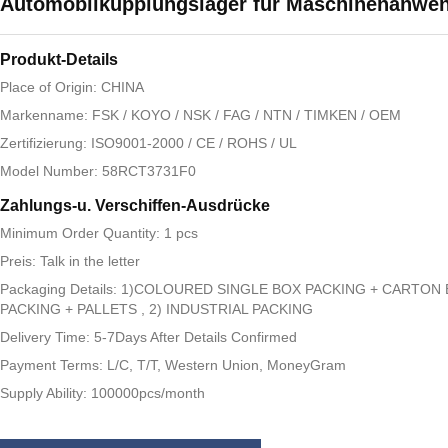
Automobilkupplungslager für Maschinenanwe
Produkt-Details
Place of Origin: CHINA
Markenname: FSK / KOYO / NSK / FAG / NTN / TIMKEN / OEM
Zertifizierung: ISO9001-2000 / CE / ROHS / UL
Model Number: 58RCT3731F0
Zahlungs-u. Verschiffen-Ausdrücke
Minimum Order Quantity: 1 pcs
Preis: Talk in the letter
Packaging Details: 1)COLOURED SINGLE BOX PACKING + CARTON
PACKING + PALLETS , 2) INDUSTRIAL PACKING
Delivery Time: 5-7Days After Details Confirmed
Payment Terms: L/C, T/T, Western Union, MoneyGram
Supply Ability: 100000pcs/month