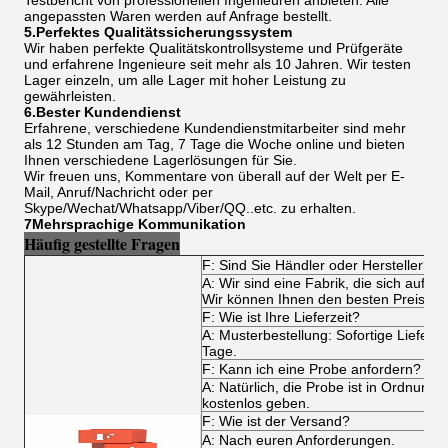
Testbericht von professionellen Ingenieuren anbieten. Alle
angepassten Waren werden auf Anfrage bestellt.
5.Perfektes Qualitätssicherungssystem
Wir haben perfekte Qualitätskontrollsysteme und Prüfgeräte
und erfahrene Ingenieure seit mehr als 10 Jahren. Wir testen
Lager einzeln, um alle Lager mit hoher Leistung zu
gewährleisten.
6.Bester Kundendienst
Erfahrene, verschiedene Kundendienstmitarbeiter sind mehr
als 12 Stunden am Tag, 7 Tage die Woche online und bieten
Ihnen verschiedene Lagerlösungen für Sie.
Wir freuen uns, Kommentare von überall auf der Welt per E-
Mail, Anruf/Nachricht oder per
Skype/Wechat/Whatsapp/Viber/QQ..etc. zu erhalten.
7Mehrsprachige Kommunikation
Häufig gestellte Fragen
F: Sind Sie Händler oder Hersteller?
A: Wir sind eine Fabrik, die sich auf all
Wir können Ihnen den besten Preis und
F: Wie ist Ihre Lieferzeit?
A: Musterbestellung: Sofortige Lieferu
Tage.
F: Kann ich eine Probe anfordern?
A: Natürlich, die Probe ist in Ordnung
kostenlos geben.
F: Wie ist der Versand?
A: Nach euren Anforderungen.