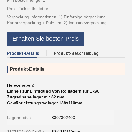
Min Bestellmenge: 1
Preis: Talk in the letter
Verpackung Informationen: 1) Einfarbige Verpackung +
Kartonverpackung + Paletten, 2) Industrieverpackung
Erhalten Sie besten Preis
Produkt-Details
Produkt-Beschreibung
Produkt-Details
Hervorheben:
Einheit zur Einfügung von Rolllagern für Lkw
,
Zugradnabellager mit 82 mm
,
Gewährleistungsradlager 138x110mm
Lagermodus:
3307302400
3307302400 Größe:
82*138*110mm