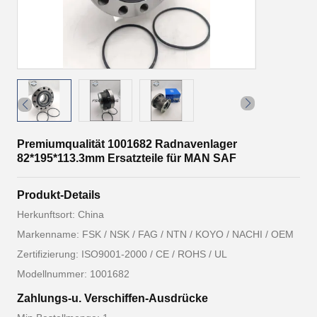
Premiumqualität 1001682 Radnavenlager
82*195*113.3mm Ersatzteile für MAN SAF
Produkt-Details
Herkunftsort: China
Markenname: FSK / NSK / FAG / NTN / KOYO / NACHI / OEM
Zertifizierung: ISO9001-2000 / CE / ROHS / UL
Modellnummer: 1001682
Zahlungs-u. Verschiffen-Ausdrücke