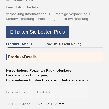
Min Bestellmenge: 1
Preis: Talk in the letter
Verpackung Informationen: 1) Einfarbige Verpackung +
Kartonverpackung + Paletten, 2) Industrieverpackung
Erhalten Sie besten Preis
Produkt-Details
Produkt-Beschreibung
Produkt-Details
Hervorheben:
Porzellan-Radknotenlager
,
Hersteller von Hublagern
,
Unternehmen für den Ersatz von Drehkreuzlagern
Lagermodus:
1001682
1001682 Größe:
82*195*113,3 mm