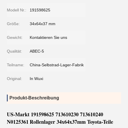
Modell Nr.:
191598625
Größe:
34x64x37 mm
Gewicht:
Kontaktieren Sie uns
Qualität:
ABEC-5
Teilname:
China-Selbstrad-Lager-Fabrik
Original:
In Wuxi
Produkt-Beschreibung
US-Markt 191598625 713610230 713610240
N0125361
Rollenlager 34x64x37mm Toyota-Teile