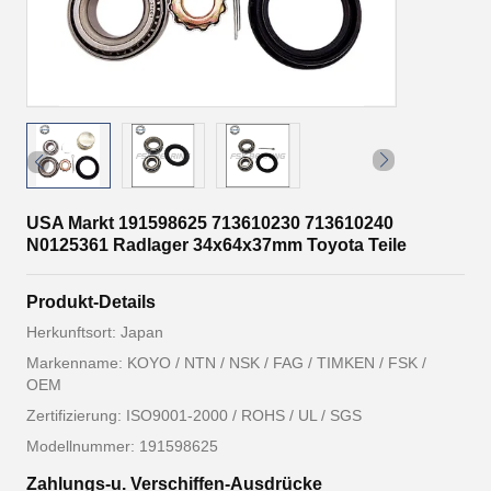
USA Markt 191598625 713610230 713610240
N0125361 Radlager 34x64x37mm Toyota Teile
Produkt-Details
Herkunftsort: Japan
Markenname: KOYO / NTN / NSK / FAG / TIMKEN / FSK /
OEM
Zertifizierung: ISO9001-2000 / ROHS / UL / SGS
Modellnummer: 191598625
Zahlungs-u. Verschiffen-Ausdrücke