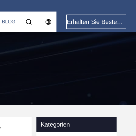
Erhalten Sie Besten Preis
BLOG
Kategorien
r