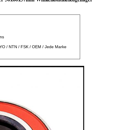
uns
YO / NTN / FSK / OEM / Jede Marke