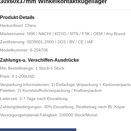
30x60x37mm Winkelkontaktkugellager
Produkt-Details
Herkunftsort: China
Markenname: NSK / NACHI / KOYO / NTN / FSK / OEM / Any Brand
Zertifizierung: ISO9001-2000 / SGS / BV / CE / IAF
Modellnummer: 6-256706
Zahlungs-u. Verschiffen-Ausdrücke
Min Bestellmenge: 1 Stück-5 Stück
Preis: 0.1-200USD
Verpackung Informationen: 1) Einfarbige Verpackung + Kartonverpack
Paletten, 2) Kunststoffrohrverpackung / Kraftverpackun
Lieferzeit: 3-7 Tage nach Einzahlung
Zahlungsbedingungen: 30% Einzahlung, Restbetrag nach BL-Kopie
Versorgungsmaterial-Fähigkeit: 100000 Stück/Monat