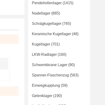
Pendelrollenlager
(1415)
Nadellager
(885)
Schrägkugellager
(765)
Keramische Kugellager
(48)
Kugellager
(701)
LKW-Radlager
(160)
Schwenkkrane Lager
(90)
Spanner-Flaschenzug
(563)
Einwegkupplung
(59)
Gelenklager
(190)