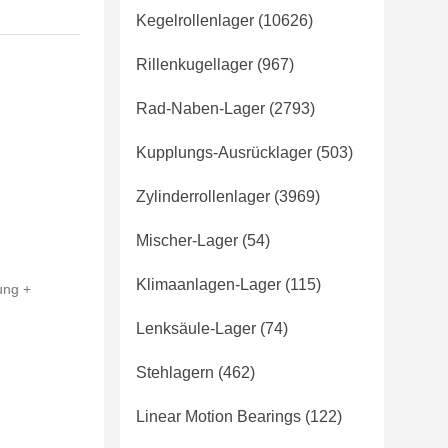
Kegelrollenlager
(10626)
Rillenkugellager
(967)
Rad-Naben-Lager
(2793)
Kupplungs-Ausrücklager
(503)
Zylinderrollenlager
(3969)
Mischer-Lager
(54)
Klimaanlagen-Lager
(115)
ung +
Lenksäule-Lager
(74)
Stehlagern
(462)
Linear Motion Bearings
(122)