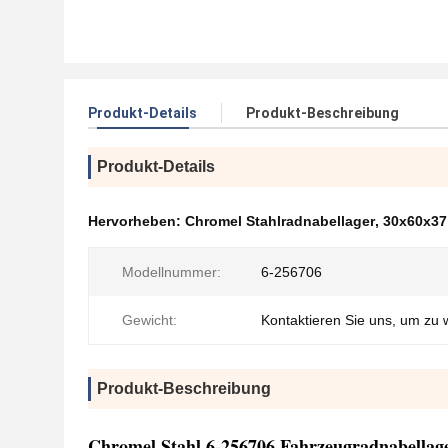
Produkt-Details
Produkt-Beschreibung
Produkt-Details
Hervorheben:
Chromel Stahlradnabellager
,
30x60x37
Modellnummer:
6-256706
Gewicht:
Kontaktieren Sie uns, um zu 
Produkt-Beschreibung
Chromel Stahl 6-256706 Fahrzeugradnabella