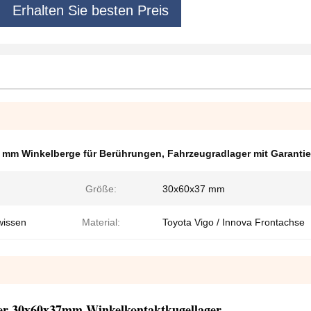
Erhalten Sie besten Preis
 mm Winkelberge für Berührungen
,
Fahrzeugradlager mit Garantie
Größe:
30x60x37 mm
wissen
Material:
Toyota Vigo / Innova Frontachse
ger 30x60x37mm Winkelkontaktkugellager