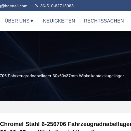
ng@hotmail.com
86-510-82713083
ÜBER UNS
NEUIGKEITEN
RECHTSSACHEN
6706 Fahrzeugradnabellager 30x60x37mm Winkelkontaktkugellager
Chromel Stahl 6-256706 Fahrzeugradnabellage